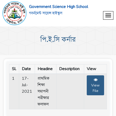
Government Science High School
গবর্নমেন্ট সায়েন্স হাইস্কুল
পি.ই.সি কর্নার
Sl.
Date
Headine
Description
View
1
17-
প্রাথমিক
Jul-
শিক্ষা
View
File
2021
সমাপনী
পরীক্ষার
ফলাফল