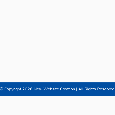
© Copyright
2026 New Website Creation | All Rights Reserved