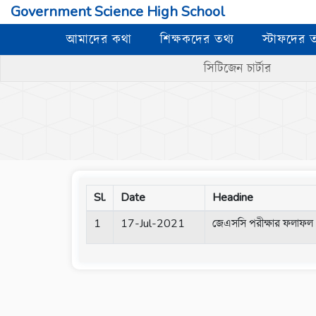
Government Science High School
আমাদের কথা
শিক্ষকদের তথ্য
স্টাফদের ত
সিটিজেন চার্টার
Sl.
Date
Headine
1
17-Jul-2021
জেএসসি পরীক্ষার ফলাফল