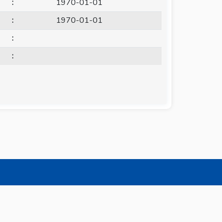
:
1970-01-01
:
1970-01-01
:
:
.