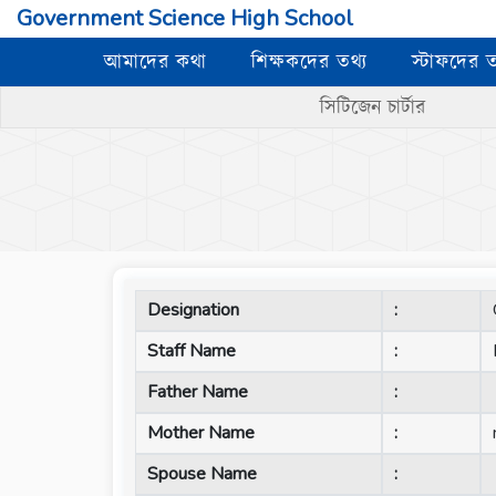
Government Science High School
আমাদের কথা
শিক্ষকদের তথ্য
স্টাফদের ত
সিটিজেন চার্টার
Designation
:
Staff Name
:
Father Name
:
Mother Name
:
Spouse Name
: