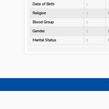
Date of Birth
:
Religion
:
Blood Group
:
Gender
:
Marital Status
: