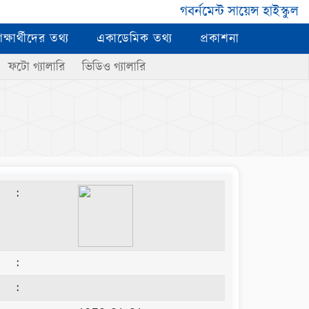
গবর্নমেন্ট সায়েন্স হাইস্কুল
িক্ষার্থীদের তথ্য
একাডেমিক তথ্য
প্রকাশনা
ফটো গ্যালারি
ভিডিও গ্যালারি
:
:
: